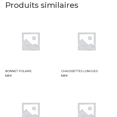
Produits similaires
BONNET POLAIRE
CHAUSSETTES LONGUES
6,00
€
9,00
€