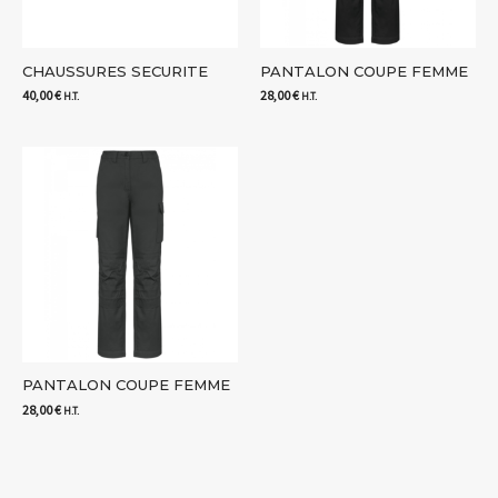
CHAUSSURES SECURITE
PANTALON COUPE FEMME
40,00
€
28,00
€
H.T.
H.T.
PANTALON COUPE FEMME
28,00
€
H.T.