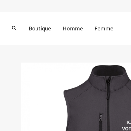
Aller
au
contenu
Rechercher
Boutique
Homme
Femme