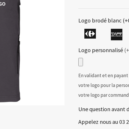
Logo brodé blanc (+
Logo personnalisé
(+
En validant et en payant
votre logo pour la perso
votre logo par commande
Une question avant
Appelez nous au
03 2