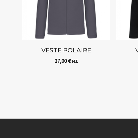
VESTE POLAIRE
27,00
€
H.T.