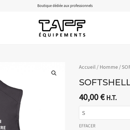
Boutique dédiée aux professionnels
Accueil
/
Homme
/ SO
SOFTSHEL
40,00
€
H.T.
EFFACER