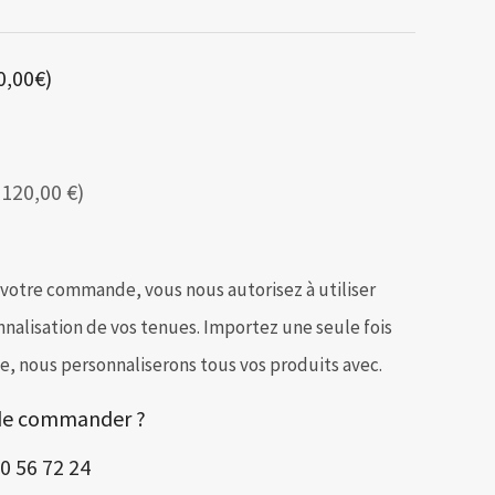
0,00€)
120,00 €)
 votre commande, vous nous autorisez à utiliser
nnalisation de vos tenues. Importez une seule fois
, nous personnaliserons tous vos produits avec.
 de commander ?
0 56 72 24