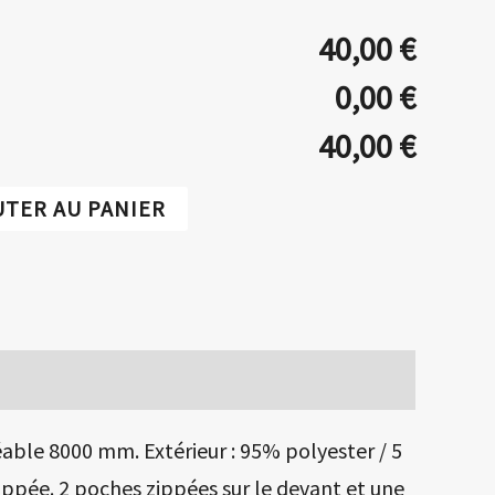
40,00 €
0,00 €
40,00 €
UTER AU PANIER
able 8000 mm. Extérieur : 95% polyester / 5
ippée. 2 poches zippées sur le devant et une