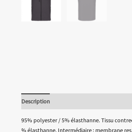
Description
95% polyester / 5% élasthanne. Tissu contre
% élasthanne. Intermédiaire : membrane respi