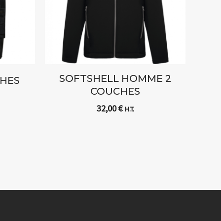
SOFTSHELL HOMME 2
CHES
COUCHES
32,00
€
H.T.