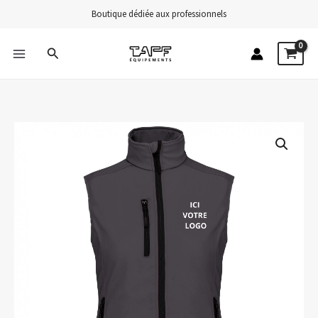
Aller
Boutique dédiée aux professionnels
au
contenu
Rechercher
MAIN
MENU