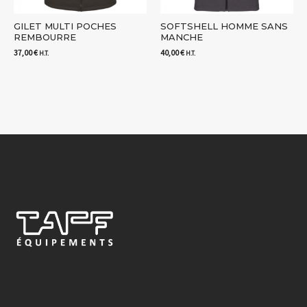
GILET MULTI POCHES
SOFTSHELL HOMME SANS
REMBOURRE
MANCHE
37,00
€
40,00
€
H.T.
H.T.